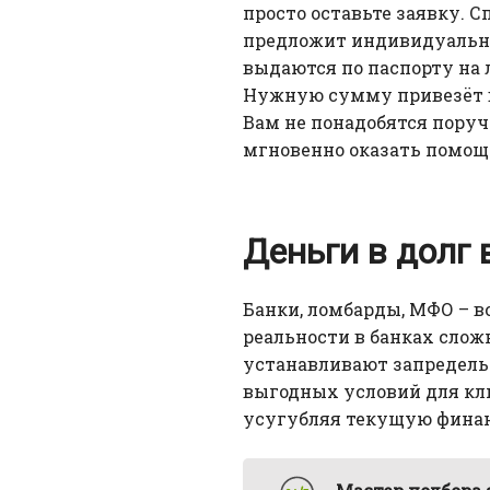
просто оставьте заявку. 
предложит индивидуальны
выдаются по паспорту на 
Нужную сумму привезёт в 
Вам не понадобятся поруч
мгновенно оказать помощ
Деньги в долг 
Банки, ломбарды, МФО – в
реальности в банках слож
устанавливают запредельн
выгодных условий для кли
усугубляя текущую фина