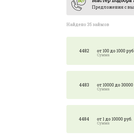
Мастер подбора
Предложения с вы
Найдено 35 займов
4482
от 100 до 1000 руб
4483
от 10000 до 30000
4484
от 1 до 10000 руб.