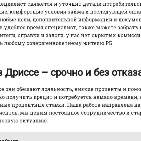
Специалист свяжется и уточнит детали потребительс
е, комфортные условия займа и последующей оплат
любые цели, дополнительной информации и докумен
удобное время специалист, также можете забрать 
ители, справки и залоги, у нас нет скрытых комисс
ь любому совершеннолетнему жителю РБ!
в Дриссе – срочно и без отказа
се они обещают лояльность, низкие проценты и пом
но получить кредит и потребуется немало времени,
ые процентные ставки. Наша работа направлена на
ентов, мы ценим постоянное сотрудничество и ста
нсовую ситуацию.