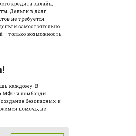
кого кредита онлайн,
ы. Деньги в долг
тов не требуется.
деньги самостоятельно.
ий – только возможность
!
ощь каждому. В
 а МФО и ломбарды
 создание безопасных и
раемся помочь, не