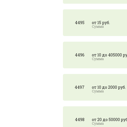
4495
от 15 руб.
4496
от 10 до 405000 ру
4497
от 10 до 2000 руб.
4498
от 20 до 50000 руб