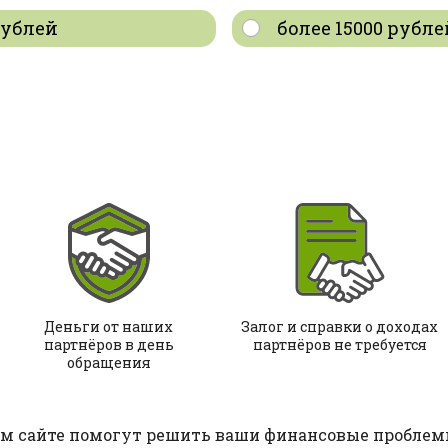
 рублей
более 15000 рубле
Деньги от наших
Залог и справки о доходах
партнёров в день
партнёров не требуется
обращения
м сайте помогут решить ваши финансовые проблемы