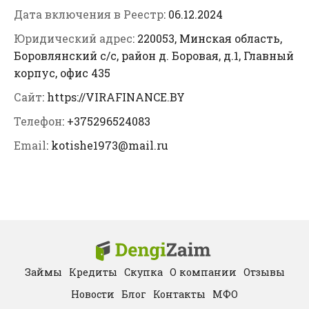
Дата включения в Реестр
: 06.12.2024
Юридический адрес
: 220053, Минская область,
Боровлянский с/с, район д. Боровая, д.1, Главный
корпус, офис 435
Сайт
: https://VIRAFINANCE.BY
Телефон
: +375296524083
Email
: kotishe1973@mail.ru
Займы
Кредиты
Скупка
О компании
Отзывы
Новости
Блог
Контакты
МФО