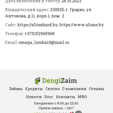
Дата включения в Реестр
: 26.10.2023
Юридический адрес
: 230025, г. Гродно, ул.
Антонова, д.11, корп.1, пом. 2
Сайт
: https://allombard.by, https://www.alians.by
Телефон
: +375152965968
Email
: omega_lombard@mail.ru
Займы
Кредиты
Скупка
О компании
Отзывы
Новости
Блог
Контакты
МФО
Ежедневно с 8:00 до 22:00.
Приём заявок — 24/7.