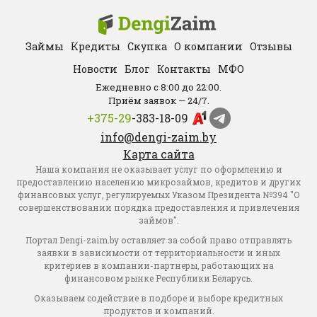
Займы
Кредиты
Скупка
О компании
Отзывы
Новости
Блог
Контакты
МФО
Ежедневно с 8:00 до 22:00.
Приём заявок — 24/7.
+375-29
-383-18-09
info@dengi-zaim.by
Карта сайта
Наша компания не оказывает услуг по оформлению и
предоставлению населению микрозаймов, кредитов и других
финансовых услуг, регулируемых Указом Президента №394 "О
совершенствовании порядка предоставления и привлечения
займов".
Портал Dengi-zaim.by оставляет за собой право отправлять
заявки в зависимости от территориальности и иных
критериев в компании-партнеры, работающих на
финансовом рынке Республики Беларусь.
Оказываем содействие в подборе и выборе кредитных
продуктов и компаний.