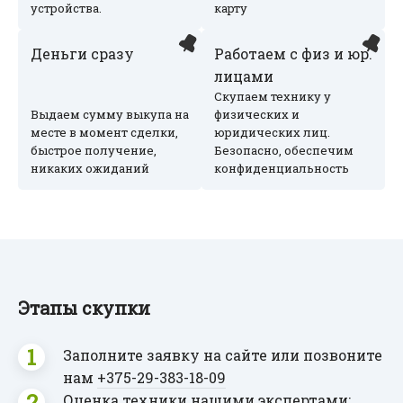
устройства.
карту
Деньги сразу
Работаем с физ и юр.
лицами
Скупаем технику у
Выдаем сумму выкупа на
физических и
месте в момент сделки,
юридических лиц.
быстрое получение,
Безопасно, обеспечим
никаких ожиданий
конфиденциальность
Этапы скупки
Заполните заявку на сайте или позвоните
нам
+375-29
-383-18-09
Оценка техники нашими экспертами: