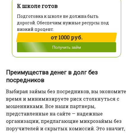
К школе готов
Подготовка к школе не должна быть
дорогой. Обеспечим нужные ресурсы под
низкий процент.
от 1000 руб.
Получить займ
Преимущества денег в долг без
посредников
Выбирая займы без посредников, вы экономите
время и минимизируете риск столкнуться с
мошенниками. Все наши партнеры,
представленные на сайте — надежные
организации, предлагающие микрозаймы без
поручителей и скрытых комиссий. Это значит,