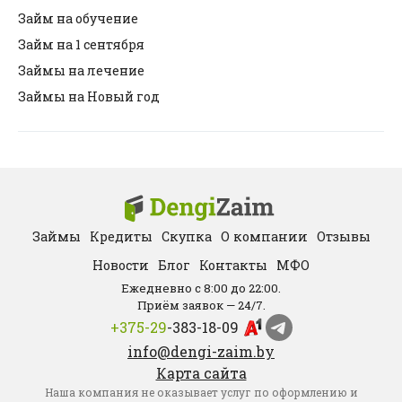
Займ на обучение
Займ на 1 сентября
Займы на лечение
Займы на Новый год
Займы
Кредиты
Скупка
О компании
Отзывы
Новости
Блог
Контакты
МФО
Ежедневно с 8:00 до 22:00.
Приём заявок — 24/7.
+375-29
-383-18-09
info@dengi-zaim.by
Карта сайта
Наша компания не оказывает услуг по оформлению и